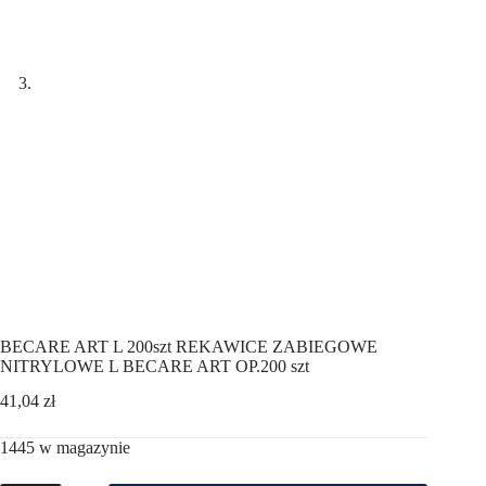
BECARE ART L 200szt REKAWICE ZABIEGOWE
NITRYLOWE L BECARE ART OP.200 szt
41,04
zł
1445 w magazynie