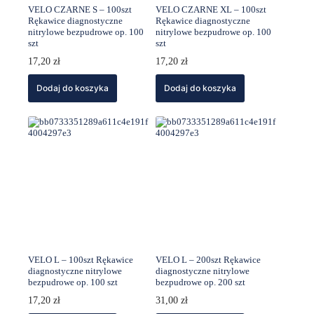
VELO CZARNE S – 100szt
VELO CZARNE XL – 100szt
Rękawice diagnostyczne
Rękawice diagnostyczne
nitrylowe bezpudrowe op. 100
nitrylowe bezpudrowe op. 100
szt
szt
17,20
zł
17,20
zł
Dodaj do koszyka
Dodaj do koszyka
VELO L – 100szt Rękawice
VELO L – 200szt Rękawice
diagnostyczne nitrylowe
diagnostyczne nitrylowe
bezpudrowe op. 100 szt
bezpudrowe op. 200 szt
17,20
zł
31,00
zł