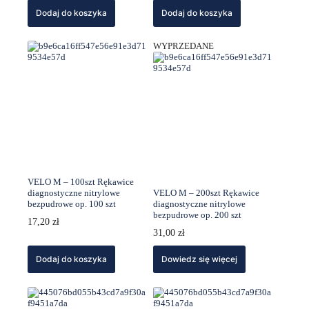
Dodaj do koszyka
Dodaj do koszyka
WYPRZEDANE
VELO M – 100szt Rękawice
diagnostyczne nitrylowe
VELO M – 200szt Rękawice
bezpudrowe op. 100 szt
diagnostyczne nitrylowe
bezpudrowe op. 200 szt
17,20
zł
31,00
zł
Dodaj do koszyka
Dowiedz się więcej