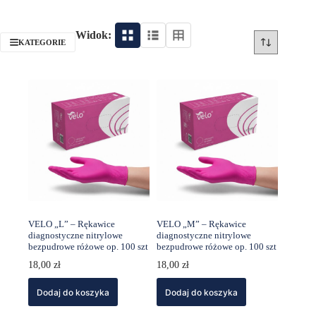
Widok:
KATEGORIE
VELO „L” – Rękawice
VELO „M” – Rękawice
diagnostyczne nitrylowe
diagnostyczne nitrylowe
bezpudrowe różowe op. 100 szt
bezpudrowe różowe op. 100 szt
18,00
zł
18,00
zł
Dodaj do koszyka
Dodaj do koszyka