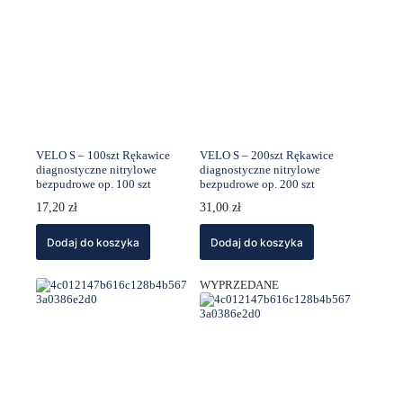
VELO S – 100szt Rękawice
VELO S – 200szt Rękawice
diagnostyczne nitrylowe
diagnostyczne nitrylowe
bezpudrowe op. 100 szt
bezpudrowe op. 200 szt
17,20
zł
31,00
zł
Dodaj do koszyka
Dodaj do koszyka
WYPRZEDANE