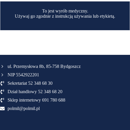
To jest wyrób medyczny.
Używaj go zgodnie z instrukcją używania lub etykietą.
ul. Przemysłowa 8b, 85-758 Bydgoszcz
NIP 5542922201
Sekretariat 52 348 68 30
Dział handlowy 52 348 68 20
Sklep internetowy 691 780 688
polmil@polmil.pl