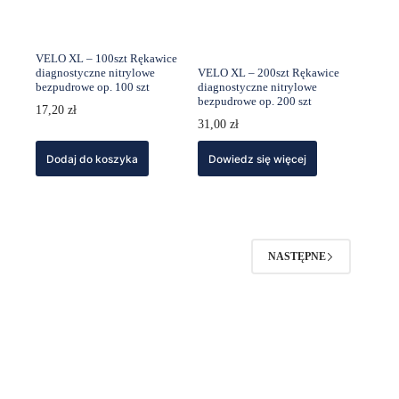
VELO XL – 100szt Rękawice
diagnostyczne nitrylowe
VELO XL – 200szt Rękawice
bezpudrowe op. 100 szt
diagnostyczne nitrylowe
bezpudrowe op. 200 szt
17,20
zł
31,00
zł
Dodaj do koszyka
Dowiedz się więcej
NASTĘPNE