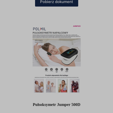
Pobierz dokument
Pulsoksymetr Jumper 500D