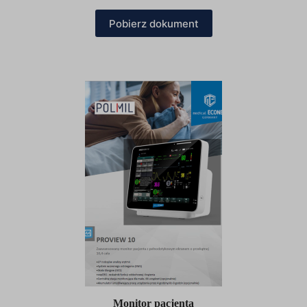
Pobierz dokument
Monitor pacjenta