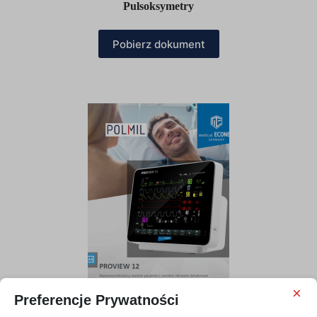
Pulsoksymetry
Pobierz dokument
×
Preferencje Prywatności