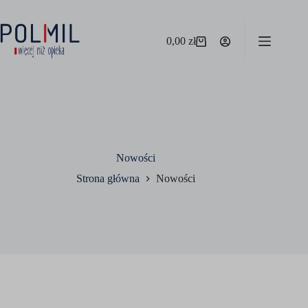
Przejdź
do
treści
0,00
zł
Koszyk
Nowości
Strona główna
Nowości