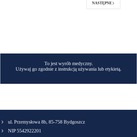
NASTĘPNE
To jest wyrób medyczny.
Używaj go zgodnie z instrukcją używania lub etykietą.
ul. Przemysłowa 8b, 85-758 Bydgoszcz
NIP 5542922201