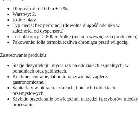
Długość rolki: 160 m ± 5 %.
Warstwy: 2.
Kolor: biały.
Typ cięcia: bez perforacji (dowolna długość odcinka w
zależności od dyspensera).
Test absorpcji: ≥ 800 ml/rolkę (metoda wewnętrzna producenta).
Pakowanie: folia termokurczliwa chroniąca przed wilgocią.
Zastosowanie produktu
Stacje dezynfekcji i mycia rąk na oddziałach szpitalnych, w
poradniach oraz gabinetach.
Kuchnie centralne, laboratoria żywienia, zaplecza
gastronomiczne.
Sanitariaty w biurach, szkołach, hotelach i obiektach
przemysłowych.
Szybkie przecieranie powierzchni, narzędzi i przyborów między
procesami.