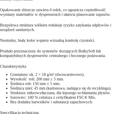
Opakowanie zbiorcze zawiera 6 rolek, co ogranicza częstotliwość
wymiany materiałów w dyspenserach i ułatwia planowanie zapasów.
Bezpyłowa struktura włókien redukuje ryzyko zatykania odpływów i
urządzeń sanitarnych.
Neutralny, biały kolor wspiera wizualną kontrolę czystości.
Produkt przeznaczony do systemów dozujących BulkySoft lub
kompatybilnych dyspenserów centralnego i bocznego podawania.
Charakterystyka
Gramatura: ok. 2 × 18 g/m² (dwuwarstwowe).
Wysokość roli: 200 mm ± 5 mm.
Średnica roli: 150 mm ± 5 mm.
Średnica tulei: 45 mm (kartonowa, nadająca się do recyklingu).
Struktura: mikrowytłaczana, dla lepszego wchłaniania płynów.
Surowiec: 100 % celuloza z certyfikatem FSC® Mix.
Bez dodatku barwników i substancji zapachowych.
Specyfikacja techniczna