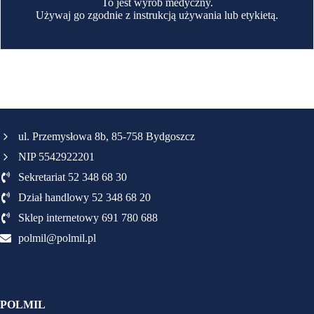
To jest wyrób medyczny.
Używaj go zgodnie z instrukcją używania lub etykietą.
ul. Przemysłowa 8b, 85-758 Bydgoszcz
NIP 5542922201
Sekretariat 52 348 68 30
Dział handlowy 52 348 68 20
Sklep internetowy 691 780 688
polmil@polmil.pl
POLMIL