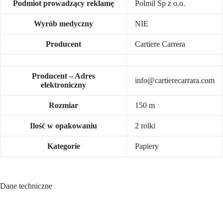
Podmiot prowadzący reklamę
Polmil Sp z o.o.
Wyrób medyczny
NIE
Producent
Cartiere Carrera
Producent – Adres
info@cartierecarrara.com
elektroniczny
Rozmiar
150 m
Ilość w opakowaniu
2 rolki
Kategorie
Papiery
Dane techniczne