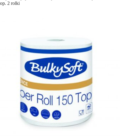
op. 2 rolki