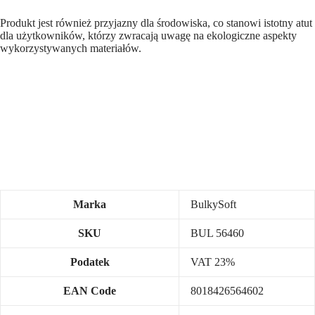
Produkt jest również przyjazny dla środowiska, co stanowi istotny atut
dla użytkowników, którzy zwracają uwagę na ekologiczne aspekty
wykorzystywanych materiałów.
Marka
BulkySoft
SKU
BUL 56460
Podatek
VAT 23%
EAN Code
8018426564602