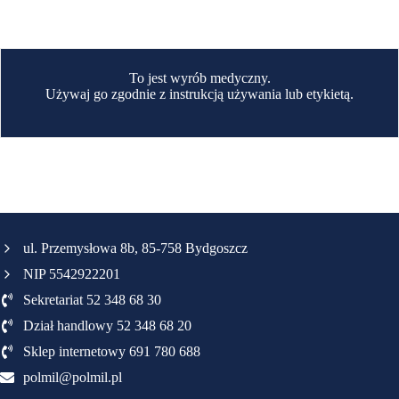
To jest wyrób medyczny.
Używaj go zgodnie z instrukcją używania lub etykietą.
ul. Przemysłowa 8b, 85-758 Bydgoszcz
NIP 5542922201
Sekretariat 52 348 68 30
Dział handlowy 52 348 68 20
Sklep internetowy 691 780 688
polmil@polmil.pl