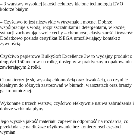
– 3 warstwy wysokiej jakości celulozy klejone technologią EVO
kolorze białym
– Czyściwo to jest niezwykle wytrzymałe i mocne. Dobrze
współpracuje z wodą, rozpuszczalnikami i detergentami, w każdej
sytuacji zachowując swoje cechy – chłonność, elastyczność i trwałość
Dodatkowo posiada certyfikat ISEGA umożliwiający kontakt z
żywnością.
Czyściwo papierowe BulkySoft Excellence 3w to wydajny produkt o
długości 150 metrów na rolkę, dostępny w praktycznym opakowaniu
zawierającym 2 rolki.
Charakteryzuje się wysoką chłonnością oraz trwałością, co czyni je
idealnym do różnych zastosowań w biurach, warsztatach oraz branży
gastronomicznej.
Wykonane z trzech warstw, czyściwo efektywnie usuwa zabrudzenia i
dobrze wchłania płyny.
Jego wysoka jakość materiału zapewnia odporność na rozdarcia, co
przekłada się na dłuższe użytkowanie bez konieczności częstych
wymian.