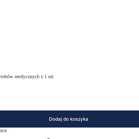
yrobów medycznych x 1 szt
Dodaj do koszyka
trox