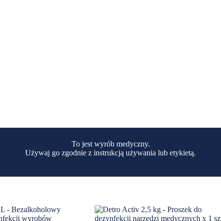
To jest wyrób medyczny.
Używaj go zgodnie z instrukcją używania lub etykietą.