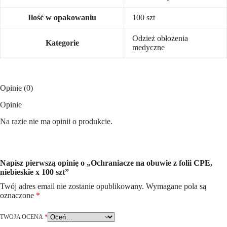
Ilość w opakowaniu
100 szt
Odzież obłożenia
Kategorie
medyczne
Opinie (0)
Opinie
Na razie nie ma opinii o produkcie.
Napisz pierwszą opinię o „Ochraniacze na obuwie z folii CPE,
niebieskie x 100 szt”
Twój adres email nie zostanie opublikowany.
Wymagane pola są
oznaczone
*
TWOJA OCENA
*