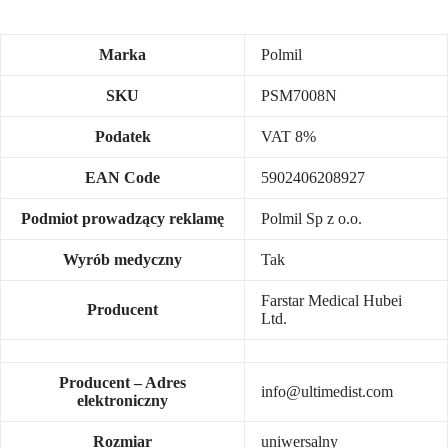
Marka
Polmil
SKU
PSM7008N
Podatek
VAT 8%
EAN Code
5902406208927
Podmiot prowadzący reklamę
Polmil Sp z o.o.
Wyrób medyczny
Tak
Farstar Medical Hubei
Producent
Ltd.
Producent – Adres
info@ultimedist.com
elektroniczny
Rozmiar
uniwersalny