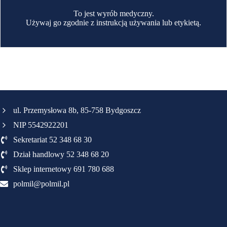
To jest wyrób medyczny.
Używaj go zgodnie z instrukcją używania lub etykietą.
ul. Przemysłowa 8b, 85-758 Bydgoszcz
NIP 5542922201
Sekretariat 52 348 68 30
Dział handlowy 52 348 68 20
Sklep internetowy 691 780 688
polmil@polmil.pl