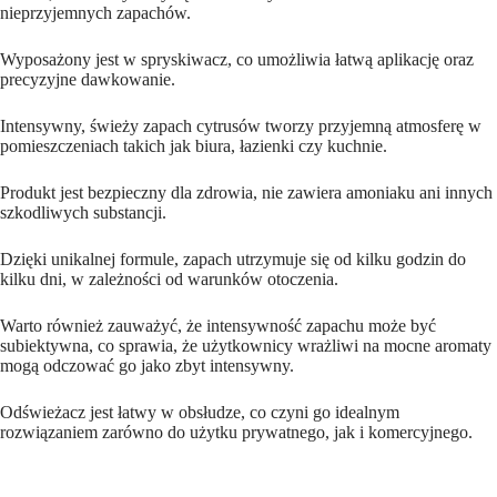
nieprzyjemnych zapachów.
Wyposażony jest w spryskiwacz, co umożliwia łatwą aplikację oraz
precyzyjne dawkowanie.
Intensywny, świeży zapach cytrusów tworzy przyjemną atmosferę w
pomieszczeniach takich jak biura, łazienki czy kuchnie.
Produkt jest bezpieczny dla zdrowia, nie zawiera amoniaku ani innych
szkodliwych substancji.
Dzięki unikalnej formule, zapach utrzymuje się od kilku godzin do
kilku dni, w zależności od warunków otoczenia.
Warto również zauważyć, że intensywność zapachu może być
subiektywna, co sprawia, że użytkownicy wrażliwi na mocne aromaty
mogą odczować go jako zbyt intensywny.
Odświeżacz jest łatwy w obsłudze, co czyni go idealnym
rozwiązaniem zarówno do użytku prywatnego, jak i komercyjnego.