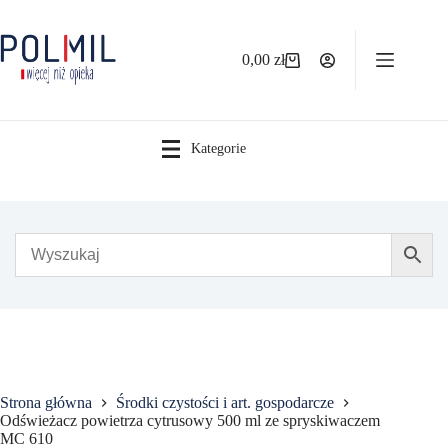
Przejdź
do
treści
0,00
zł
Koszyk
Kategorie
Strona główna
Środki czystości i art. gospodarcze
Odświeżacz powietrza cytrusowy 500 ml ze spryskiwaczem
MC 610