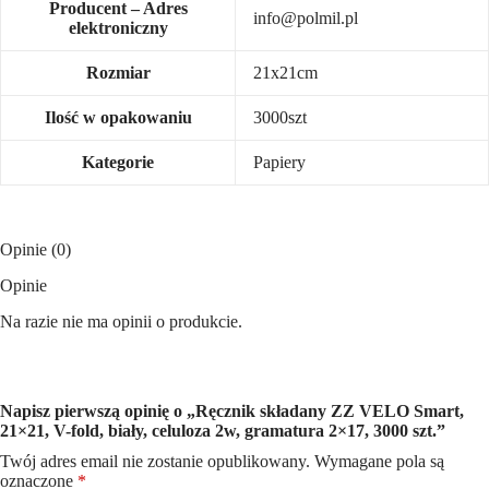
Producent – Adres
info@polmil.pl
elektroniczny
Rozmiar
21x21cm
Ilość w opakowaniu
3000szt
Kategorie
Papiery
Opinie (0)
Opinie
Na razie nie ma opinii o produkcie.
Napisz pierwszą opinię o „Ręcznik składany ZZ VELO Smart,
21×21, V-fold, biały, celuloza 2w, gramatura 2×17, 3000 szt.”
Twój adres email nie zostanie opublikowany.
Wymagane pola są
oznaczone
*