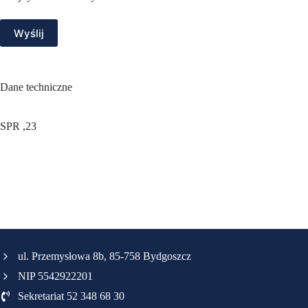
Wyślij
Dane techniczne
SPR ,23
ul. Przemysłowa 8b, 85-758 Bydgoszcz
NIP 5542922201
Sekretariat 52 348 68 30