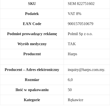
SKU
SEM 822751602
Podatek
VAT 8%
EAN Code
9001570510679
Podmiot prowadzący reklamę
Polmil Sp z o.o.
Wyrób medyczny
TAK
Producent
Harps
Producent – Adres elektroniczny
inquiry@harps.com.my.
Rozmiar
6,0
Ilość w opakowaniu
50
Kategorie
Rękawice