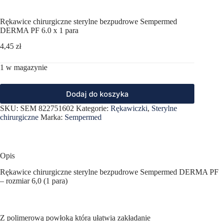
Rękawice chirurgiczne sterylne bezpudrowe Sempermed
DERMA PF 6.0 x 1 para
4,45
zł
1 w magazynie
Dodaj do koszyka
SKU:
SEM 822751602
Kategorie:
Rękawiczki
,
Sterylne
chirurgiczne
Marka:
Sempermed
Opis
Rękawice chirurgiczne sterylne bezpudrowe Sempermed DERMA PF
– rozmiar 6,0 (1 para)
Z polimerową powłoką która ułatwia zakładanie