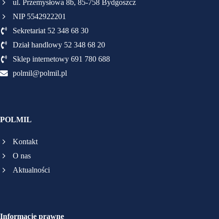
ul. Przemysłowa 8b, 85-758 Bydgoszcz
NIP 5542922201
Sekretariat 52 348 68 30
Dział handlowy 52 348 68 20
Sklep internetowy 691 780 688
polmil@polmil.pl
POLMIL
Kontakt
O nas
Aktualności
Informacje prawne