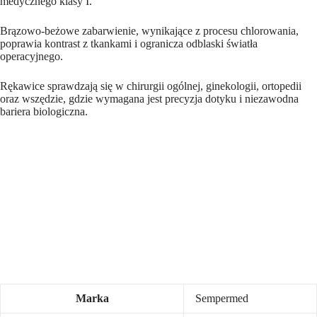
medycznego klasy I.
Brązowo-beżowe zabarwienie, wynikające z procesu chlorowania,
poprawia kontrast z tkankami i ogranicza odblaski światła
operacyjnego.
Rękawice sprawdzają się w chirurgii ogólnej, ginekologii, ortopedii
oraz wszędzie, gdzie wymagana jest precyzja dotyku i niezawodna
bariera biologiczna.
Marka
Sempermed