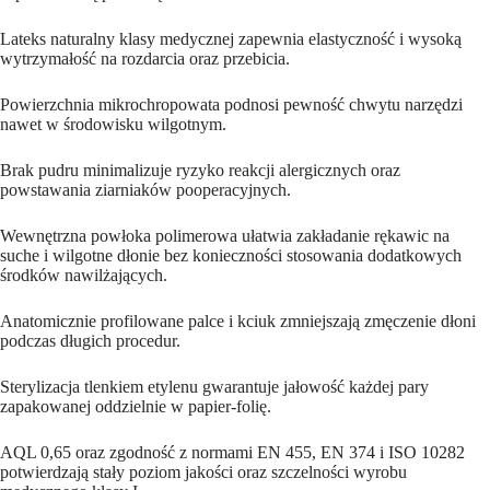
Lateks naturalny klasy medycznej zapewnia elastyczność i wysoką
wytrzymałość na rozdarcia oraz przebicia.
Powierzchnia mikrochropowata podnosi pewność chwytu narzędzi
nawet w środowisku wilgotnym.
Brak pudru minimalizuje ryzyko reakcji alergicznych oraz
powstawania ziarniaków pooperacyjnych.
Wewnętrzna powłoka polimerowa ułatwia zakładanie rękawic na
suche i wilgotne dłonie bez konieczności stosowania dodatkowych
środków nawilżających.
Anatomicznie profilowane palce i kciuk zmniejszają zmęczenie dłoni
podczas długich procedur.
Sterylizacja tlenkiem etylenu gwarantuje jałowość każdej pary
zapakowanej oddzielnie w papier-folię.
AQL 0,65 oraz zgodność z normami EN 455, EN 374 i ISO 10282
potwierdzają stały poziom jakości oraz szczelności wyrobu