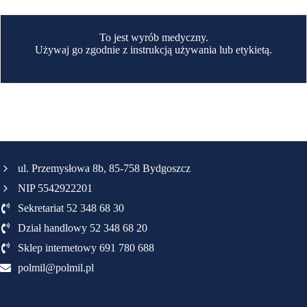
To jest wyrób medyczny.
Używaj go zgodnie z instrukcją używania lub etykietą.
ul. Przemysłowa 8b, 85-758 Bydgoszcz
NIP 5542922201
Sekretariat 52 348 68 30
Dział handlowy 52 348 68 20
Sklep internetowy 691 780 688
polmil@polmil.pl