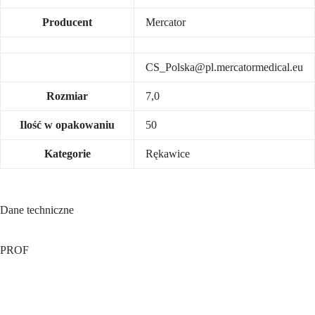
Producent
Mercator
CS_Polska@pl.mercatormedical.eu
Rozmiar
7,0
Ilość w opakowaniu
50
Kategorie
Rękawice
Dane techniczne
PROF