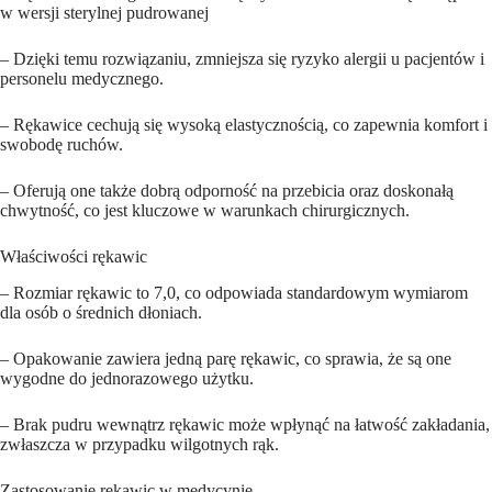
w wersji sterylnej pudrowanej
– Dzięki temu rozwiązaniu, zmniejsza się ryzyko alergii u pacjentów i
personelu medycznego.
– Rękawice cechują się wysoką elastycznością, co zapewnia komfort i
swobodę ruchów.
– Oferują one także dobrą odporność na przebicia oraz doskonałą
chwytność, co jest kluczowe w warunkach chirurgicznych.
Właściwości rękawic
– Rozmiar rękawic to 7,0, co odpowiada standardowym wymiarom
dla osób o średnich dłoniach.
– Opakowanie zawiera jedną parę rękawic, co sprawia, że są one
wygodne do jednorazowego użytku.
– Brak pudru wewnątrz rękawic może wpłynąć na łatwość zakładania,
zwłaszcza w przypadku wilgotnych rąk.
Zastosowanie rękawic w medycynie