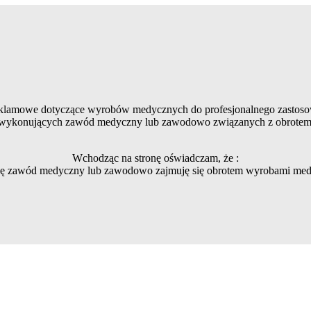
reklamowe dotyczące wyrobów medycznych do profesjonalnego zastoso
ób wykonujących zawód medyczny lub zawodowo związanych z obrot
Wchodząc na stronę oświadczam, że :
ę zawód medyczny lub zawodowo zajmuję się obrotem wyrobami med