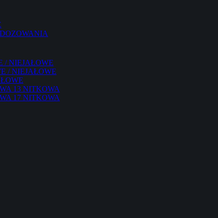
E
 DOZOWANIA
 / NIEJAŁOWE
 / NIEJAŁOWE
AŁOWE
WA 13 NITKOWA
WA 17 NITKOWA