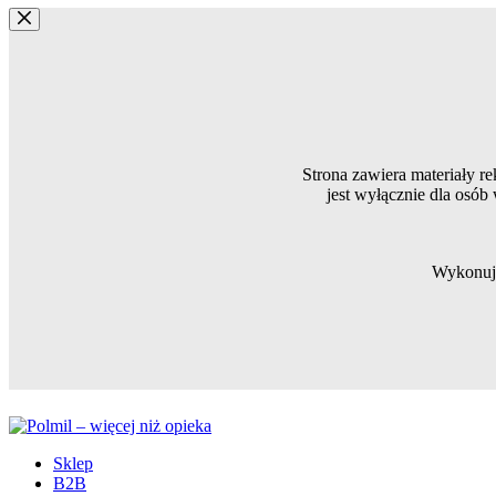
Strona zawiera materiały 
jest wyłącznie dla os
Wykonuj
Sklep
B2B