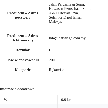
Jalan Perusahaan Suria,
Kawasan Perusahaan Suria,
Producent – Adres
45600 Bestari Jaya,
pocztowy
Selangor Darul Ehsan,
Malezja.
Producent – Adres
info@hartalega.com.my
elektroniczny
Rozmiar
L
Ilość w opakowaniu
200
Kategorie
Rękawice
Informacje dodatkowe
Waga
0,9 kg