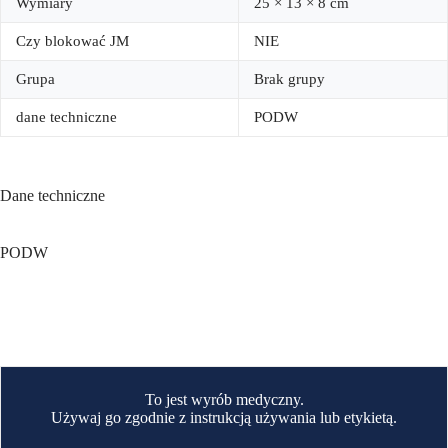
Wymiary
25 × 13 × 8 cm
Czy blokować JM
NIE
Grupa
Brak grupy
dane techniczne
PODW
Dane techniczne
PODW
To jest wyrób medyczny.
Używaj go zgodnie z instrukcją używania lub etykietą.