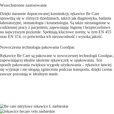
Wszechstronne zastosowanie
Dzięki starannie dopracowanej konstrukcji, rękawice Be Care
sprawdzą się w różnych dziedzinach, takich jak diagnostyka, badania
laboratoryjne, stomatologia i kosmetologia. Są także niezastąpione w
codziennej pracy z pacjentem, zapewniając higienę i bezpieczeństwo
na najwyższym poziomie. Spełniają kluczowe normy, w tym EN 455
oraz EN 374, co potwierdza ich niezawodność i wysoką jakość.
Nowoczesna technologia pakowania Goodpac
Rękawice Be Care są pakowane w nowoczesnej technologii Goodpac,
zapewniającej idealne ułożenie rękawiczek w opakowaniu. Ten
sposób pakowania zwiększa wygodę użytkowania – rękawice łatwiej
się wyjmuje i nie ulegają zgnieceniu podczas transportu, dzięki czemu
zawsze pozostają w idealnym stanie.