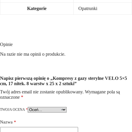
Kategorie
Opatrunki
Opinie
Na razie nie ma opinii o produkcie.
Napisz pierwszą opinię o „Kompresy z gazy sterylne VELO 5×5
cm, 17 nitek. 8 warstw x 25 x 2 sztuki”
Twój adres email nie zostanie opublikowany.
Wymagane pola są
oznaczone
*
TWOJA OCENA
*
Nazwa
*