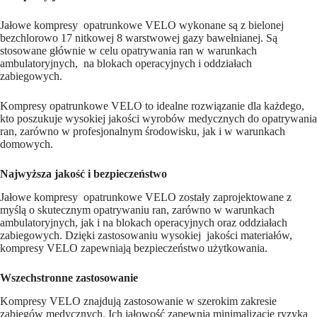
sztuki
Jałowe kompresy opatrunkowe VELO wykonane są z bielonej
bezchlorowo 17 nitkowej 8 warstwowej gazy bawełnianej. Są
stosowane głównie w celu opatrywania ran w warunkach
ambulatoryjnych, na blokach operacyjnych i oddziałach
zabiegowych.
Kompresy opatrunkowe VELO to idealne rozwiązanie dla każdego,
kto poszukuje wysokiej jakości wyrobów medycznych do opatrywania
ran, zarówno w profesjonalnym środowisku, jak i w warunkach
domowych.
Najwyższa jakość i bezpieczeństwo
Jałowe kompresy opatrunkowe VELO zostały zaprojektowane z
myślą o skutecznym opatrywaniu ran, zarówno w warunkach
ambulatoryjnych, jak i na blokach operacyjnych oraz oddziałach
zabiegowych. Dzięki zastosowaniu wysokiej jakości materiałów,
kompresy VELO zapewniają bezpieczeństwo użytkowania.
Wszechstronne zastosowanie
Kompresy VELO znajdują zastosowanie w szerokim zakresie
zabiegów medycznych. Ich jałowość zapewnia minimalizację ryzyka