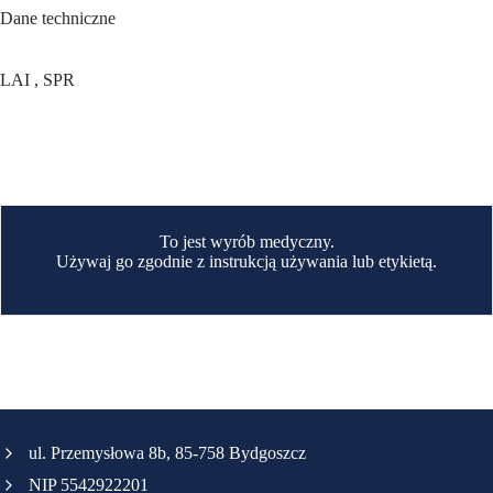
Dane techniczne
LAI , SPR
To jest wyrób medyczny.
Używaj go zgodnie z instrukcją używania lub etykietą.
ul. Przemysłowa 8b, 85-758 Bydgoszcz
NIP 5542922201