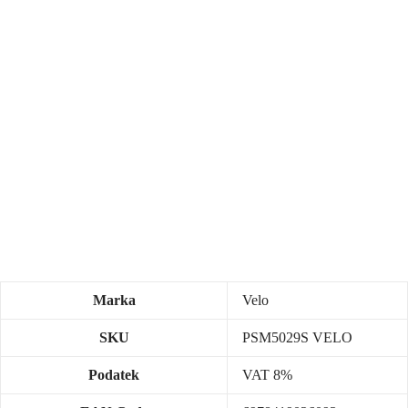
Marka
Velo
SKU
PSM5029S VELO
Podatek
VAT 8%