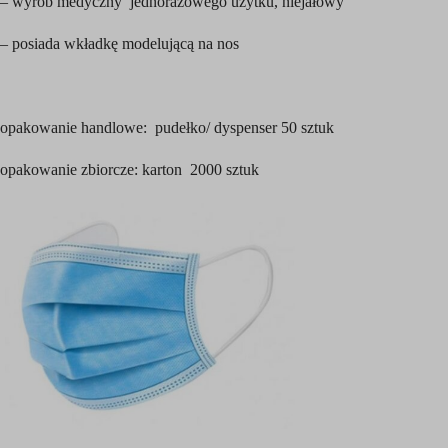
– wyrób medyczny jednorazowego użytku, niejałowy
– posiada wkładkę modelującą na nos
opakowanie handlowe: pudełko/ dyspenser 50 sztuk
opakowanie zbiorcze: karton 2000 sztuk