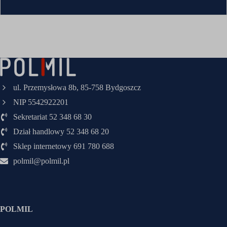
ul. Przemysłowa 8b, 85-758 Bydgoszcz
NIP 5542922201
Sekretariat 52 348 68 30
Dział handlowy 52 348 68 20
Sklep internetowy 691 780 688
polmil@polmil.pl
POLMIL