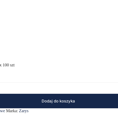
 100 szt
Dodaj do koszyka
owe
Marka:
Zarys