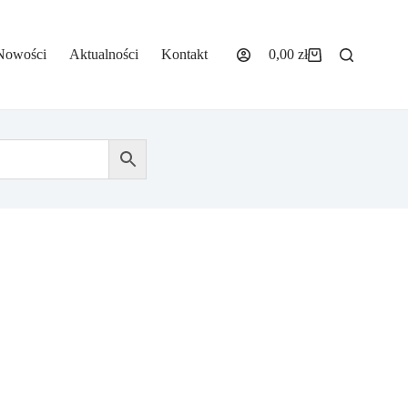
Nowości
Aktualności
Kontakt
0,00
zł
Koszyk