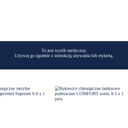
To jest wyrób medyczny.
Używaj go zgodnie z instrukcją używania lub etykietą.