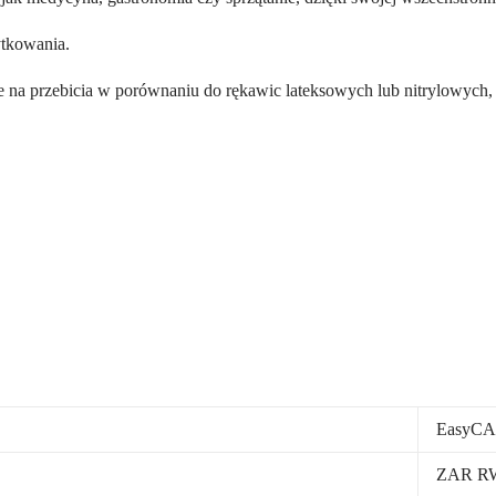
ytkowania.
 na przebicia w porównaniu do rękawic lateksowych lub nitrylowych, 
EasyC
ZAR R