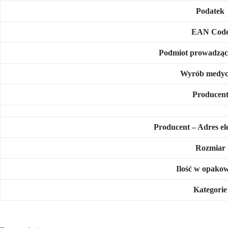
Podatek
EAN Cod
Podmiot prowadząc
Wyrób medyc
Producen
Producent – Adres el
Rozmiar
Ilość w opako
Kategorie