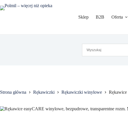
Przejdź
do
treści
Sklep
B2B
Oferta
Strona główna
Rękawiczki
Rękawiczki winylowe
Rękawice 