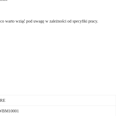
co warto wziąć pod uwagę w zależności od specyfiki pracy.
ARE
WBM10001