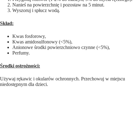
Nanieś na powierzchnię i pozostaw na 5 minut.
Wyszoruj i spłucz wodą.
Skład:
Kwas fosforowy,
Kwas amidosulfonowy (<5%),
Anionowe środki powierzchniowo czynne (<5%),
Perfumy.
Środki ostrożności:
Używaj rękawic i okularów ochronnych. Przechowuj w miejscu
niedostępnym dla dzieci.