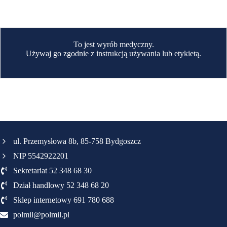
To jest wyrób medyczny.
Używaj go zgodnie z instrukcją używania lub etykietą.
ul. Przemysłowa 8b, 85-758 Bydgoszcz
NIP 5542922201
Sekretariat 52 348 68 30
Dział handlowy 52 348 68 20
Sklep internetowy 691 780 688
polmil@polmil.pl