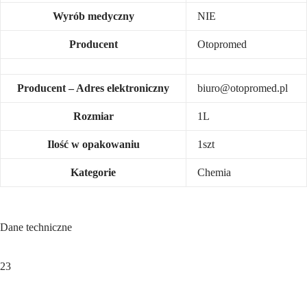
Wyrób medyczny
NIE
Producent
Otopromed
Producent – Adres elektroniczny
biuro@otopromed.pl
Rozmiar
1L
Ilość w opakowaniu
1szt
Kategorie
Chemia
Dane techniczne
23