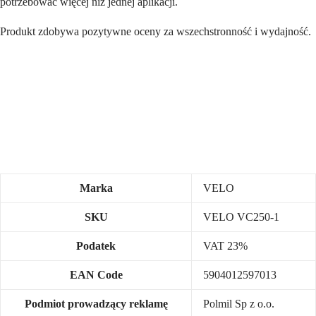
potrzebować więcej niż jednej aplikacji.
Produkt zdobywa pozytywne oceny za wszechstronność i wydajność.
Marka
VELO
SKU
VELO VC250-1
Podatek
VAT 23%
EAN Code
5904012597013
Podmiot prowadzący reklamę
Polmil Sp z o.o.