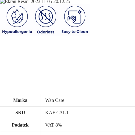
Marka
Wan Care
SKU
KAF G31-1
Podatek
VAT 8%