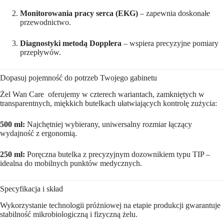
Monitorowania pracy serca (EKG)
– zapewnia doskonałe
przewodnictwo.
Diagnostyki metodą Dopplera
– wspiera precyzyjne pomiary
przepływów.
Dopasuj pojemność do potrzeb Twojego gabinetu
Żel Wan Care oferujemy w czterech wariantach, zamkniętych w
transparentnych, miękkich butelkach ułatwiających kontrolę zużycia:
500 ml:
Najchętniej wybierany, uniwersalny rozmiar łączący
wydajność z ergonomią.
250 ml:
Poręczna butelka z precyzyjnym dozownikiem typu TIP –
idealna do mobilnych punktów medycznych.
Specyfikacja i skład
Wykorzystanie technologii próżniowej na etapie produkcji gwarantuje
stabilność mikrobiologiczną i fizyczną żelu.