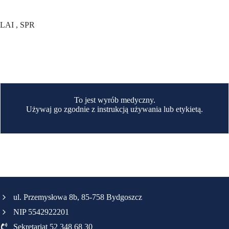
LAI , SPR
To jest wyrób medyczny.
Używaj go zgodnie z instrukcją używania lub etykietą.
ul. Przemysłowa 8b, 85-758 Bydgoszcz
NIP 5542922201
Sekretariat 52 348 68 30