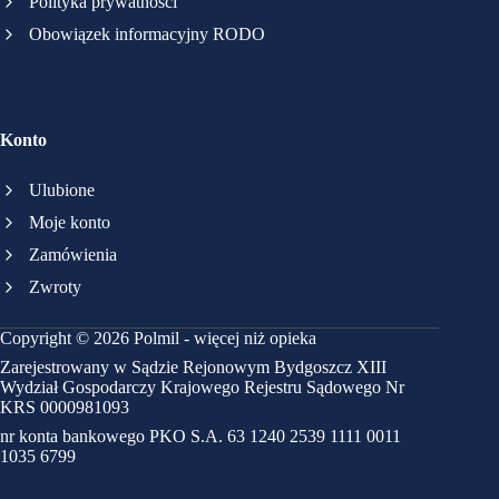
Polityka prywatności
Obowiązek informacyjny RODO
Konto
Ulubione
Moje konto
Zamówienia
Zwroty
Copyright © 2026 Polmil - więcej niż opieka
Zarejestrowany w Sądzie Rejonowym Bydgoszcz XIII
Wydział Gospodarczy Krajowego Rejestru Sądowego Nr
KRS 0000981093
nr konta bankowego PKO S.A. 63 1240 2539 1111 0011
1035 6799