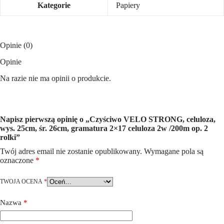
Kategorie
Papiery
Opinie (0)
Opinie
Na razie nie ma opinii o produkcie.
Napisz pierwszą opinię o „Czyściwo VELO STRONG, celuloza,
wys. 25cm, śr. 26cm, gramatura 2×17 celuloza 2w /200m op. 2
rolki”
Twój adres email nie zostanie opublikowany.
Wymagane pola są
oznaczone
*
TWOJA OCENA
*
Nazwa
*