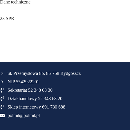
Dane techniczne
23 SPR
ul. Przemysłowa 8b, 85-758 Bydgoszcz
NIP 5542922201
Sekretariat 52 348 68 30
Dział handlowy 52 348 68 20
Sklep internetowy 691 780 688
polmil@polmil.pl