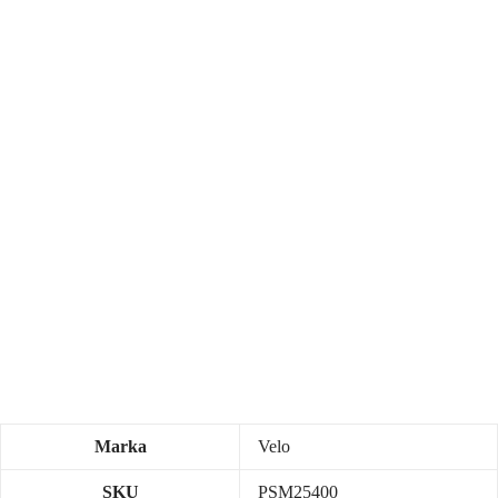
Marka
Velo
SKU
PSM25400