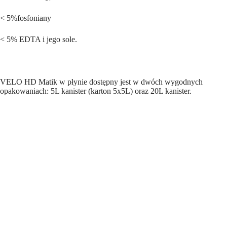
< 5%fosfoniany
< 5% EDTA i jego sole.
VELO HD Matik w płynie dostępny jest w dwóch wygodnych
opakowaniach: 5L kanister (karton 5x5L) oraz 20L kanister.