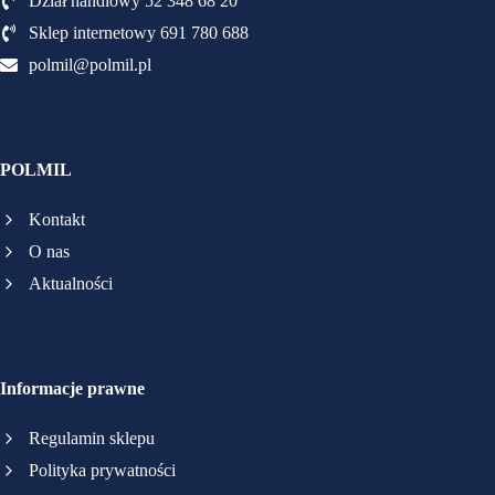
Dział handlowy 52 348 68 20
Sklep internetowy 691 780 688
polmil@polmil.pl
POLMIL
Kontakt
O nas
Aktualności
Informacje prawne
Regulamin sklepu
Polityka prywatności