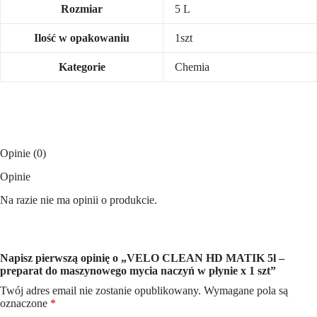
Rozmiar
5 L
Ilość w opakowaniu
1szt
Kategorie
Chemia
Opinie (0)
Opinie
Na razie nie ma opinii o produkcie.
Napisz pierwszą opinię o „VELO CLEAN HD MATIK 5l –
preparat do maszynowego mycia naczyń w płynie x 1 szt”
Twój adres email nie zostanie opublikowany.
Wymagane pola są
oznaczone
*